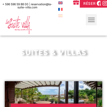
RÉSERVER
+ 596 596 59 88 00
|
reservation@la-
suite-villa.com
SUITES & VILLAS