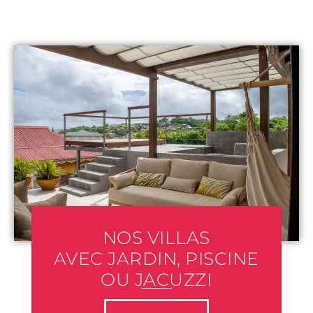
NOS VILLAS
AVEC JARDIN, PISCINE
OU JACUZZI