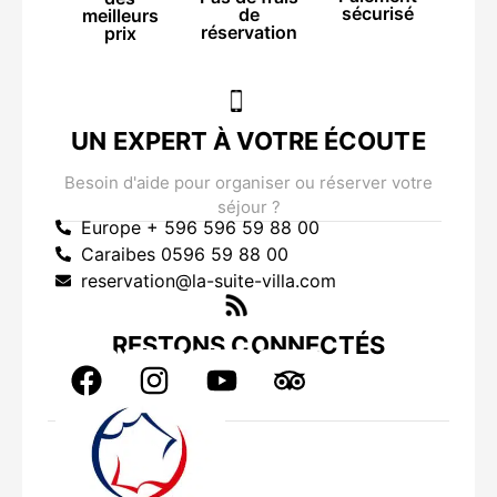
sécurisé
de
meilleurs
réservation
prix
UN EXPERT À VOTRE ÉCOUTE
Besoin d'aide pour organiser ou réserver votre
séjour ?
Europe + 596 596 59 88 00
Caraibes 0596 59 88 00
reservation@la-suite-villa.com
RESTONS CONNECTÉS