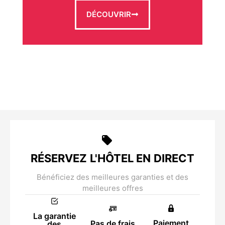
DÉCOUVRIR
RÉSERVEZ L'HÔTEL EN DIRECT
Bénéficiez des meilleures garanties et des
meilleures offres
La garantie
Paiement
Pas de frais
des