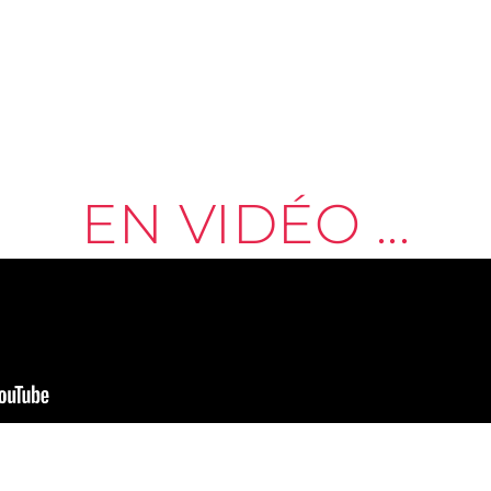
COUVREZ NOTRE 
EN VIDÉO ...