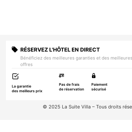
RÉSERVEZ L'HÔTEL EN DIRECT
Bénéficiez des meilleures garanties et des meilleure
offres
Pas de frais
Paiement
La garantie
de réservation
sécurisé
des meilleurs prix
© 2025 La Suite Villa – Tous droits rés