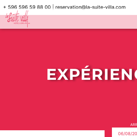
+ 596 596 59 88 00
|
reservation@la-suite-villa.com
EXPÉRIENC
ARR