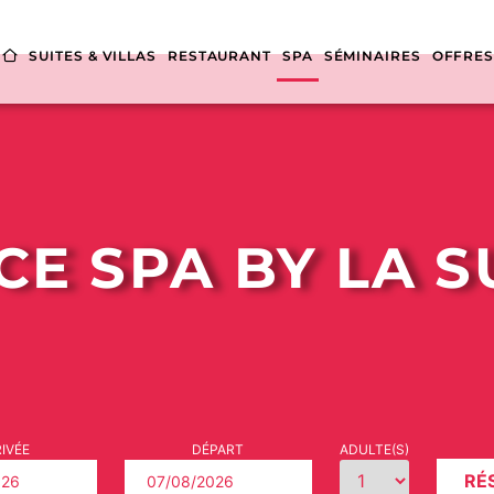
SUITES & VILLAS
RESTAURANT
SPA
SÉMINAIRES
OFFRE
E SPA BY LA S
IVÉE
DÉPART
ADULTE(S)