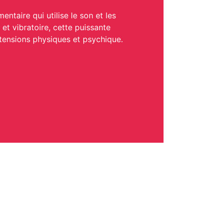
taire qui utilise le son et les
et vibratoire, cette puissante
tensions physiques et psychique.