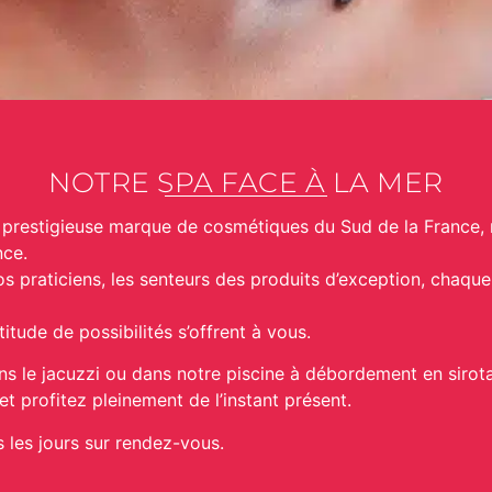
NOTRE SPA FACE À LA MER
 prestigieuse marque de cosmétiques du Sud de la France, 
nce.
os praticiens, les senteurs des produits d’exception, chaque 
tude de possibilités s’offrent à vous.
 le jacuzzi ou dans notre piscine à débordement en sirotan
et profitez pleinement de l’instant présent.
s les jours sur rendez-vous.