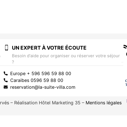
UN EXPERT À VOTRE ÉCOUTE
s
Besoin d'aide pour organiser ou réserver votre séjour
?
Europe + 596 596 59 88 00
Caraibes 0596 59 88 00
reservation@la-suite-villa.com
ervés – Réalisation Hôtel Marketing 35 –
Mentions légales