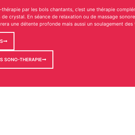
érapie par les bols chantants, c’est une thérapie complémen
ls de crystal. En séance de relaxation ou de massage sonore 
rera une détente profonde mais aussi un soulagement des 
NS
NS SONO-THERAPIE