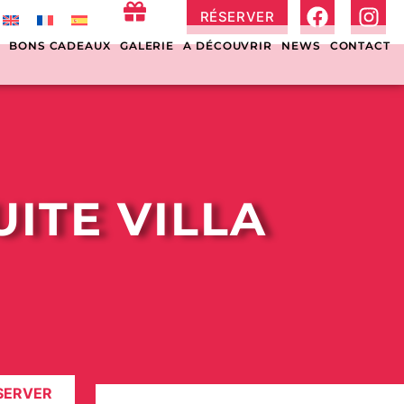
RÉSERVER
S
BONS CADEAUX
GALERIE
A DÉCOUVRIR
NEWS
CONTACT
UITE VILLA