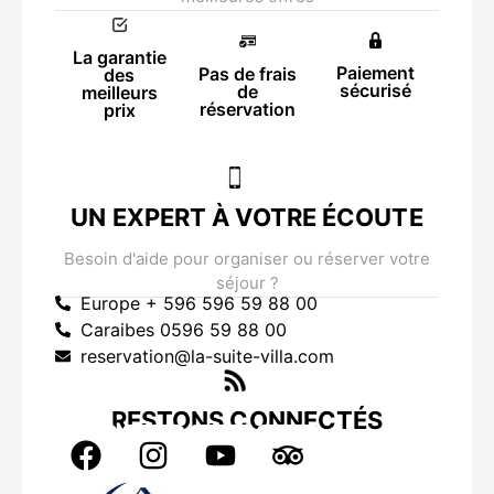
La garantie
Paiement
Pas de frais
des
sécurisé
de
meilleurs
réservation
prix
UN EXPERT À VOTRE ÉCOUTE
Besoin d'aide pour organiser ou réserver votre
séjour ?
Europe + 596 596 59 88 00
Caraibes 0596 59 88 00
reservation@la-suite-villa.com
RESTONS CONNECTÉS