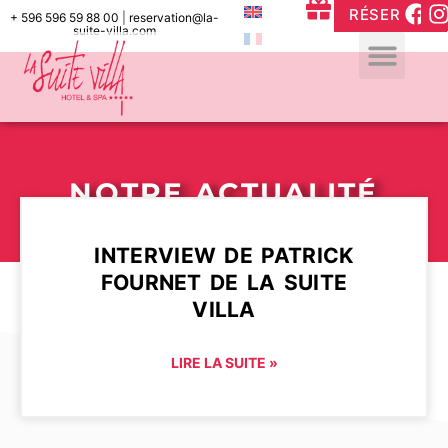
RÉSERVER
+ 596 596 59 88 00
|
reservation@la-
suite-villa.com
NOTRE ACTUALITÉ
INTERVIEW DE PATRICK
FOURNET DE LA SUITE
VILLA
LIRE LA SUITE »