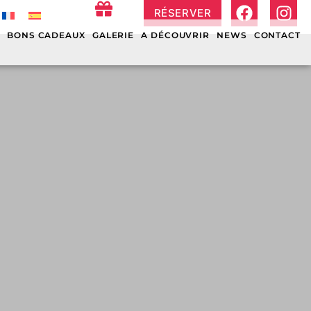
RÉSERVER
S
BONS CADEAUX
GALERIE
A DÉCOUVRIR
NEWS
CONTACT