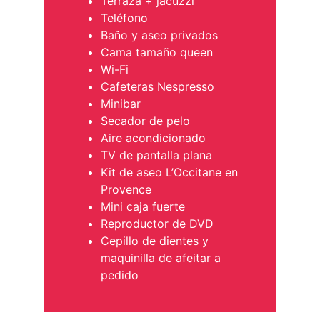
Terraza + jacuzzi
Teléfono
Baño y aseo privados
Cama tamaño queen
Wi-Fi
Cafeteras Nespresso
Minibar
Secador de pelo
Aire acondicionado
TV de pantalla plana
Kit de aseo L’Occitane en
Provence
Mini caja fuerte
Reproductor de DVD
Cepillo de dientes y
maquinilla de afeitar a
pedido