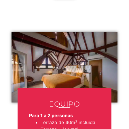
EQUIPO
Para 1 a 2 personas
Terraza de 40m² incluida